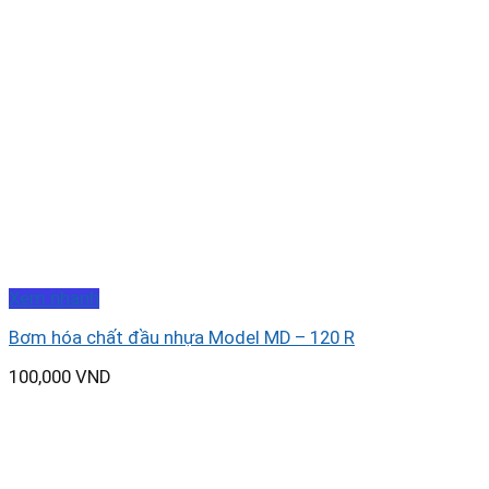
Xem nhanh
Bơm hóa chất đầu nhựa Model MD – 120 R
100,000
VND