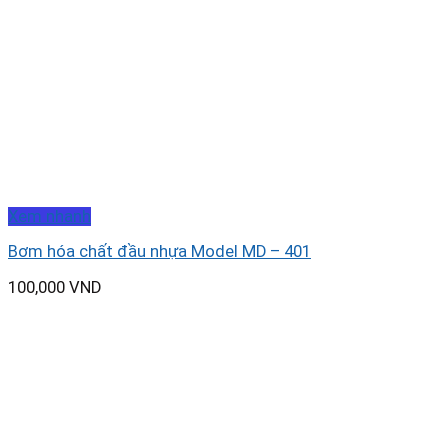
Xem nhanh
Bơm hóa chất đầu nhựa Model MD – 401
100,000
VND