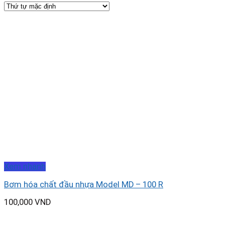
Xem nhanh
Bơm hóa chất đầu nhựa Model MD – 100 R
100,000
VND