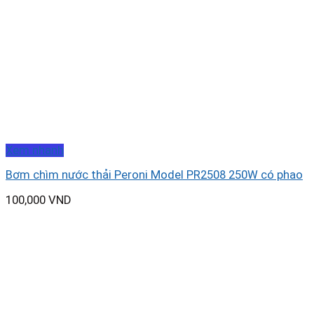
Xem nhanh
Bơm chìm nước thải Peroni Model PR2508 250W có phao
100,000
VND