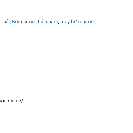
thải
,
Bơm nước thải ebara
,
máy bơm nước
au.online/