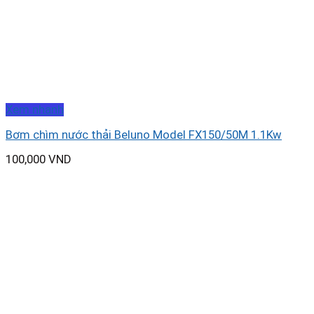
Xem nhanh
Bơm chìm nước thải Beluno Model FX150/50M 1.1Kw
100,000
VND