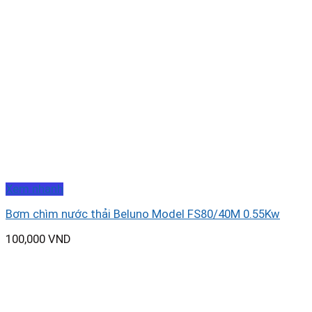
Xem nhanh
Bơm chìm nước thải Beluno Model FS80/40M 0.55Kw
100,000
VND