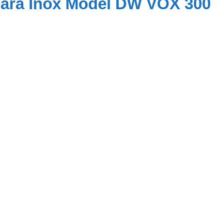
ara Inox Model DW VOX 300