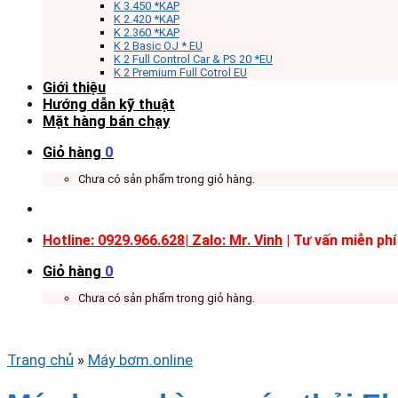
K 3.450 *KAP
K 2.420 *KAP
K 2.360 *KAP
K 2 Basic OJ * EU
K 2 Full Control Car & PS 20 *EU
K 2 Premium Full Cotrol EU
Giới thiệu
Hướng dẫn kỹ thuật
Mặt hàng bán chạy
Giỏ hàng
0
Chưa có sản phẩm trong giỏ hàng.
Hotline: 0929.966.628|
Zalo: Mr. Vinh
| Tư vấn miễn phí
Giỏ hàng
0
Chưa có sản phẩm trong giỏ hàng.
Trang chủ
»
Máy bơm.online