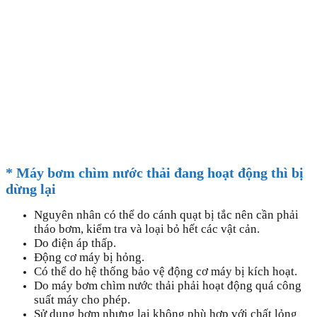
* Máy bơm chìm nước thải đang hoạt động thì bị
dừng lại
Nguyên nhân có thể do cánh quạt bị tắc nên cần phải
tháo bơm, kiểm tra và loại bỏ hết các vật cản.
Do điện áp thấp.
Động cơ máy bị hỏng.
Có thể do hệ thống bảo vệ động cơ máy bị kích hoạt.
Do máy bơm chìm nước thải phải hoạt động quá công
suất máy cho phép.
Sử dụng bơm nhưng lại không phù hợp với chất lỏng