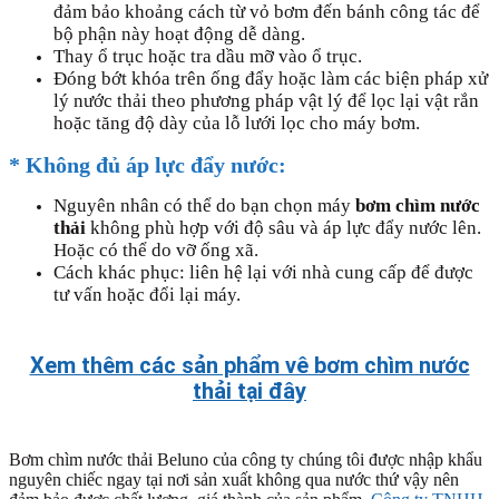
đảm bảo khoảng cách từ vỏ bơm đến bánh công tác để
bộ phận này hoạt động dễ dàng.
Thay ổ trục hoặc tra dầu mỡ vào ổ trục.
Đóng bớt khóa trên ống đẩy hoặc làm các biện pháp xử
lý nước thải theo phương pháp vật lý để lọc lại vật rắn
hoặc tăng độ dày của lỗ lưới lọc cho máy bơm.
* Không đủ áp lực đẩy nước:
Nguyên nhân có thể do bạn chọn máy
bơm chìm nước
thải
không phù hợp với độ sâu và áp lực đẩy nước lên.
Hoặc có thể do vỡ ống xã.
Cách khác phục: liên hệ lại với nhà cung cấp để được
tư vấn hoặc đổi lại máy.
Xem thêm các sản phẩm vê bơm chìm nước
thải tại đây
Bơm chìm nước thải Beluno của công ty chúng tôi được nhập khẩu
nguyên chiếc ngay tại nơi sản xuất không qua nước thứ vậy nên