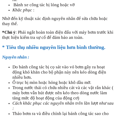
Bánh xe công tác bị lỏng hoặc vỡ
Khắc phục
:
Nhờ đến kỹ thuật xác định nguyên nhân để sửa chữa hoặc
thay thế.
*Chú ý
: Phải ngắt hoàn toàn điện đấu với máy bơm trước khi
thực hiện kiểm tra sự cố để đảm bảo an toàn.
* Tiêu thụ nhiều nguyên liệu hơn bình thường.
Nguyên nhân :
Do bánh công tác bị cọ sát vào vỏ bơm gây ra hoạt
động khó khăn cho bộ phận này nên kéo dòng điện
nhiều hơn.
Ổ trục bị mòn hoặc hỏng hoặc khô dầu mỡ.
Trong nước thải có chứa nhiều cát và các vật rắn khác (
máy bơm vẫn hút được nên kéo theo dòng nước làm
tăng mức độ hoạt động của động cơ)
Cách khắc phục các nguyên nhân trên lần lượt như sau
:
Tháo bơm ra và điều chỉnh lại bánh công tác sao cho