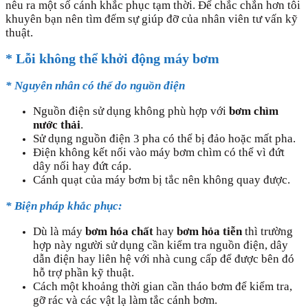
nêu ra một số cánh khắc phục tạm thời. Để chắc chắn hơn tôi
khuyên bạn nên tìm đếm sự giúp đỡ của nhân viên tư vấn kỹ
thuật.
* Lỗi không thể khởi động máy bơm
* Nguyên nhân có thể do nguồn điện
Nguồn điện sử dụng không phù hợp với
bơm chìm
nước thải
.
Sử dụng nguồn điện 3 pha có thể bị đảo hoặc mất pha.
Điện không kết nối vào máy bơm chìm có thể vì đứt
dây nối hay đứt cáp.
Cánh quạt của máy bơm bị tắc nên không quay được.
* Biện pháp khắc phục:
Dù là máy
bơm hóa chất
hay
bơm hỏa tiễn
thì trường
hợp này người sử dụng cần kiểm tra nguồn điện, dây
dẫn điện hay liên hệ với nhà cung cấp để được bên đó
hỗ trợ phần kỹ thuật.
Cách một khoảng thời gian cần tháo bơm để kiểm tra,
gỡ rác và các vật lạ làm tắc cánh bơm.