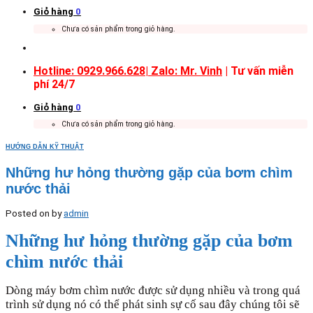
Giỏ hàng
0
Chưa có sản phẩm trong giỏ hàng.
Hotline: 0929.966.628|
Zalo: Mr. Vinh
| Tư vấn miễn
phí 24/7
Giỏ hàng
0
Chưa có sản phẩm trong giỏ hàng.
HƯỚNG DẪN KỸ THUẬT
Những hư hỏng thường gặp của bơm chìm
nước thải
Posted on
by
admin
Những hư hỏng thường gặp của bơm
chìm nước thải
Dòng máy bơm chìm nước được sử dụng nhiều và trong quá
trình sử dụng nó có thể phát sinh sự cố sau đây chúng tôi sẽ