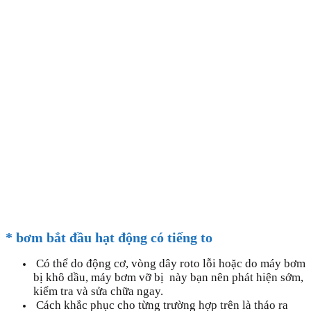
* bơm bắt đầu hạt động có tiếng to
Có thể do động cơ, vòng dây roto lỗi hoặc do máy bơm
bị khô dầu, máy bơm vỡ bị này bạn nên phát hiện sớm,
kiểm tra và sửa chữa ngay.
Cách khắc phục cho từng trường hợp trên là tháo ra