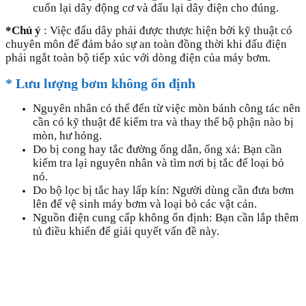
cuốn lại dây động cơ và đấu lại dây điện cho đúng.
*Chú ý
: Việc đấu dây phải được thược hiện bởi kỹ thuật có
chuyên môn để đảm bảo sự an toàn đồng thời khi đấu điện
phải ngắt toàn bộ tiếp xúc với dòng điện của máy bơm.
* Lưu lượng bơm không ổn định
Nguyên nhân có thể đến từ việc mòn bánh công tác nên
cần có kỹ thuật để kiểm tra và thay thế bộ phận nào bị
mòn, hư hỏng.
Do bị cong hay tắc đường ống dẫn, ống xả: Bạn cần
kiểm tra lại nguyên nhân và tìm nơi bị tắc để loại bỏ
nó.
Do bộ lọc bị tắc hay lấp kín: Người dùng cần đưa bơm
lên để vệ sinh máy bơm và loại bỏ các vật cản.
Nguồn điện cung cấp không ổn định: Bạn cần lắp thêm
tủ điều khiển để giải quyết vấn đề này.