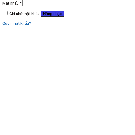
Mật khẩu
*
Ghi nhớ mật khẩu
Đăng nhập
Quên mật khẩu?