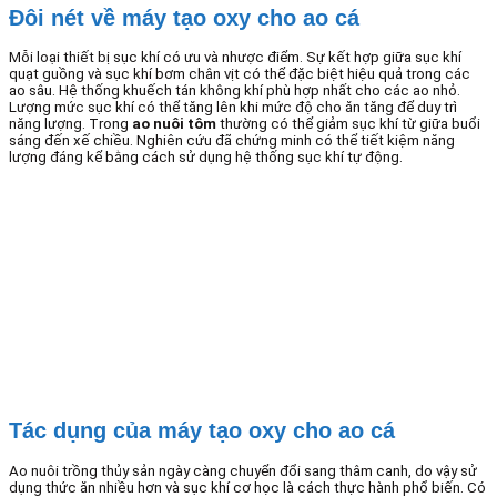
Đôi nét về máy tạo oxy cho ao cá
Mỗi loại thiết bị sục khí có ưu và nhược điểm. Sự kết hợp giữa sục khí
quạt guồng và sục khí bơm chân vịt có thể đặc biệt hiệu quả trong các
ao sâu. Hệ thống khuếch tán không khí phù hợp nhất cho các ao nhỏ.
Lượng mức sục khí có thể tăng lên khi mức độ cho ăn tăng để duy trì
năng lượng. Trong
ao nuôi tôm
thường có thể giảm sục khí từ giữa buổi
sáng đến xế chiều. Nghiên cứu đã chứng minh có thể tiết kiệm năng
lượng đáng kể bằng cách sử dụng hệ thống sục khí tự động.
Tác dụng của máy tạo oxy cho ao cá
Ao nuôi trồng thủy sản ngày càng chuyển đổi sang thâm canh, do vậy sử
dụng thức ăn nhiều hơn và sục khí cơ học là cách thực hành phổ biến. Có