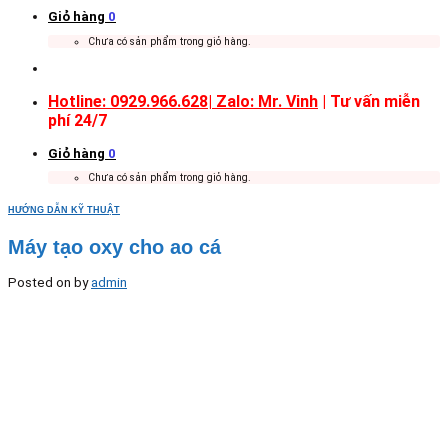
Giỏ hàng
0
Chưa có sản phẩm trong giỏ hàng.
Hotline: 0929.966.628|
Zalo: Mr. Vinh
| Tư vấn miễn
phí 24/7
Giỏ hàng
0
Chưa có sản phẩm trong giỏ hàng.
HƯỚNG DẪN KỸ THUẬT
Máy tạo oxy cho ao cá
Posted on
by
admin