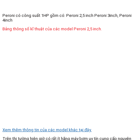
Peroni có công suất 1HP gồm có: Peroni 2,5 inch Peroni 3inch, Peroni
4inch
Bảng thông số kĩ thuật của các model Peroni 2,5 inch.
Xem thêm thông tin của các model khác tại đây.
Trên thị tường hiện giờ có rất ít hãng máy bơm uy tín cung cấp nguyên