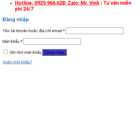
Hotline: 0929.966.628|
Zalo: Mr. Vinh
| Tư vấn miễn
phí 24/7
Đăng nhập
Tên tài khoản hoặc địa chỉ email
*
Mật khẩu
*
Ghi nhớ mật khẩu
Đăng nhập
Quên mật khẩu?