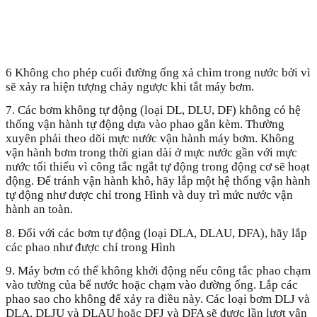
6 Không cho phép cuối đường ống xả chìm trong nước bởi vì
sẽ xảy ra hiện tượng chảy ngược khi tắt máy bơm.
7. Các bơm không tự động (loại DL, DLU, DF) không có hệ
thống vận hành tự động dựa vào phao gắn kèm. Thường
xuyên phải theo dõi mực nước vận hành máy bơm. Không
vận hành bơm trong thời gian dài ở mực nước gần với mực
nước tối thiểu vì công tắc ngắt tự động trong động cơ sẽ hoạt
động. Để tránh vận hành khô, hãy lắp một hệ thống vận hành
tự động như được chỉ trong Hình và duy trì mức nước vận
hành an toàn.
8. Đối với các bơm tự động (loại DLA, DLAU, DFA), hãy lắp
các phao như được chỉ trong Hình
9. Máy bơm có thể không khởi động nếu công tắc phao chạm
vào tường của bể nước hoặc chạm vào đường ống. Lắp các
phao sao cho không để xảy ra điều này. Các loại bơm DLJ và
DLA, DLJU và DLAU hoặc DFJ và DFA sẽ được lần lượt vận