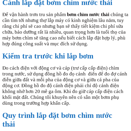
Cánh lắp đặt bơm chìm nước thải
Để vận hành trơn tru sản phẩm
bơm chìm nước thải
chúng ta
cần tìm tới nhưng thợ lắp máy có kinh nghiệm lâu năm, tuy
rằng chi phí sẽ cao nhưng bạn sẽ thấy tiết kiệm chi phí sửa
chữa, bảo dưỡng rất là nhiều, quan trọng hơn là tuổi thọ của
máy bơm chìm sẽ tăng cao nếu biết cách lắp đặt hợp lý, phù
hợp đúng công suất và mục đích sử dụng.
Kiểm tra trước khi lắp bơm
Đo cách điện với động cơ và cáp (trư cấp cấp điện) chìm
trong nước, sử dụng đồng hồ đo đọ cánh điển để đo đợ cánh
điễn giữa đất và mỗi pha của động cơ và giữa cá pha của
động cơ. Đồng hồ đo độ cánh điện phải chỉ độ cánh điện
không nhở hơn 20 mê ga ôm. Khi đo giữ cáp cấp điện cách
khổi mặt đất. Chúng tôi khuyên nên có sẵn một bơm phụ
dùng trong trường hợp khẩn cấp.
Quy trình lắp đặt bơm chìm nước
thải