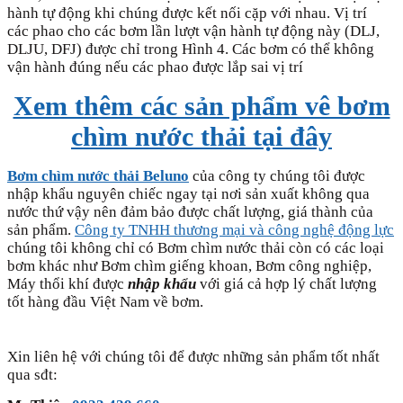
hành tự động khi chúng được kết nối cặp với nhau. Vị trí
các phao cho các bơm lần lượt vận hành tự động này (DLJ,
DLJU, DFJ) được chỉ trong Hình 4. Các bơm có thể không
vận hành đúng nếu các phao được lắp sai vị trí
Xem thêm các sản phẩm vê bơm
chìm nước thải tại đây
Bơm chìm nước thải Beluno
của công ty chúng tôi được
nhập khẩu nguyên chiếc ngay tại nơi sản xuất không qua
nước thứ vậy nên đảm bảo được chất lượng, giá thành của
sản phẩm.
Công ty TNHH thương mại và công nghệ động lực
chúng tôi không chỉ có Bơm chìm nước thải còn có các loại
bơm khác như Bơm chìm giếng khoan, Bơm công nghiệp,
Máy thổi khí được
nhập khẩu
với giá cả hợp lý chất lượng
tốt hàng đầu Việt Nam về bơm.
Xin liên hệ với chúng tôi để được những sản phẩm tốt nhất
qua sđt: