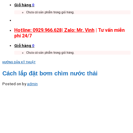
Giỏ hàng
0
Chưa có sản phẩm trong giỏ hàng.
Hotline: 0929.966.628|
Zalo: Mr. Vinh
| Tư vấn miễn
phí 24/7
Giỏ hàng
0
Chưa có sản phẩm trong giỏ hàng.
HƯỚNG DẪN KỸ THUẬT
Cách lắp đặt bơm chìm nước thải
Posted on
by
admin