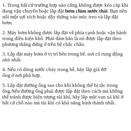
1. Trong bất cứ trường hợp nào cũng không được kéo cáp khi
đang vận chuyển hoặc lắp đặt
bơm chìm nước thải
. Bạn nên
nối một sợi xích hoặc dây thừng vào móc treo và lắp đặt
bơm.
2. Máy bơm không được lắp đặt về phía cạnh hoặc vận hành
trong điều kiện khô. Phải đảm bảo là nó được lắp đặt theo
phương thẳng đứng ở trên bệ chắc chắn.
3. Lắp đặt máy bơm ở vị trí bên trong bể, nơi có rung động
nhỏ nhất.
4. Nếu có dòng nước chảy trong bể, hãy lắp giá đỡ
ống ở nơi phù hợp.
5. Lắp đặt đường ống sao cho khí không thể bị tắc trong
ống.Nếu đường ống phải được lắp đặt theo cách mà không
thể tránh được hiện tượng túi khí, hãy lắp một van xả khí ở
bất cứ chỗ nào mà túi khí có khả năng hình thành nhất.