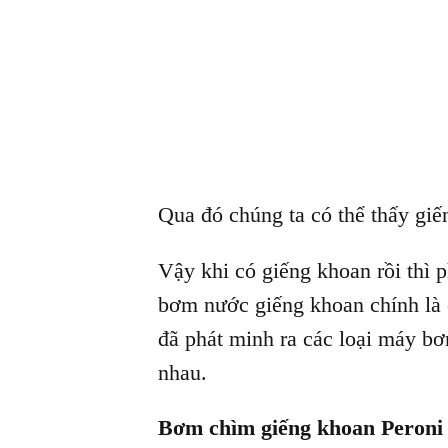
Qua đó chúng ta có thể thấy giến
Vậy khi có giếng khoan rồi thì 
bơm nước giếng khoan chính là c
đã phát minh ra các loại máy b
nhau.
Bơm chìm giếng khoan Peroni