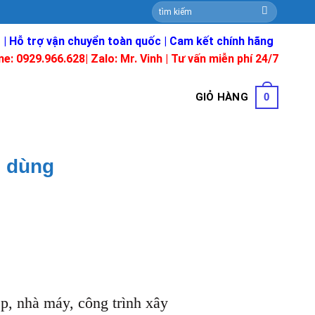
Tìm
kiếm:
 | Hỗ trợ vận chuyển toàn quốc | Cam kết chính hãng
ne: 0929.966.628|
Zalo: Mr. Vinh
| Tư vấn miễn phí 24/7
GIỎ HÀNG
0
g dùng
ệp, nhà máy, công trình xây