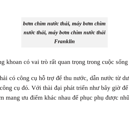
bơm chìm nước thải, máy bơm chìm
nước thải, máy bơm chìm nước thải
Franklin
g khoan có vai trò rất quan trọng trong cuộc sống
phải có công cụ hỗ trợ để thu nước, dẫn nước từ d
ông cụ đó. Với thài đại phát triển như bây giờ đ
ơm mang ưu điểm khác nhau để phục phụ được nhữn