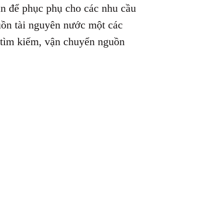
an để phục phụ cho các nhu cầu
uồn tài nguyên nước một các
ệc tìm kiếm, vận chuyển nguồn