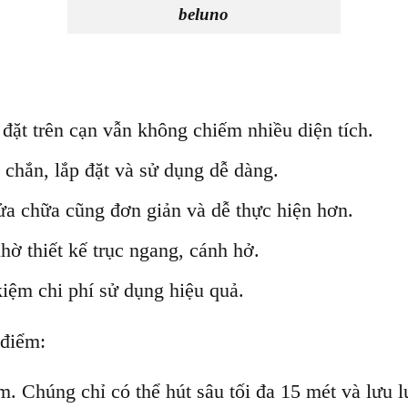
beluno
đặt trên cạn vẫn không chiếm nhiều diện tích.
 chắn, lắp đặt và sử dụng dễ dàng.
ửa chữa cũng đơn giản và dễ thực hiện hơn.
ờ thiết kế trục ngang, cánh hở.
 kiệm chi phí sử dụng hiệu quả.
 điểm:
. Chúng chỉ có thể hút sâu tối đa 15 mét và lưu 