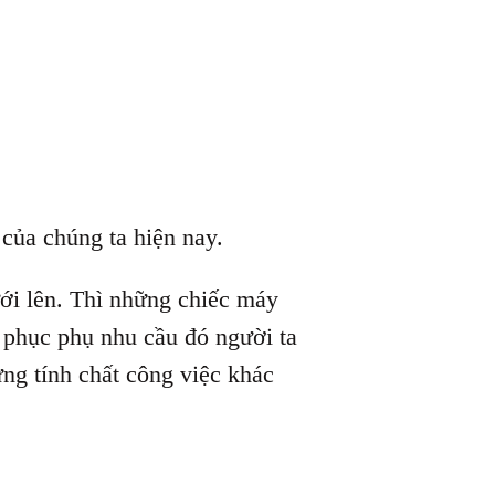
 của chúng ta hiện nay.
ưới lên. Thì những chiếc máy
ể phục phụ nhu cầu đó người ta
g tính chất công việc khác