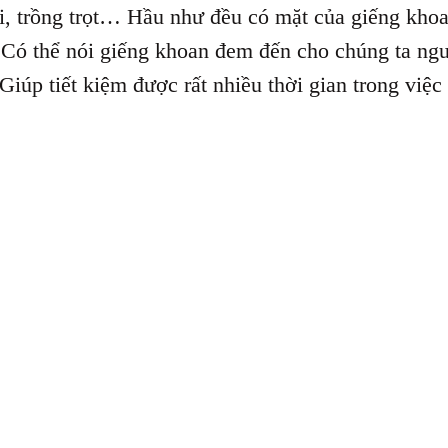
i, trồng trọt… Hầu như đều có mặt của giếng kho
… Có thể nói giếng khoan đem đến cho chúng ta ng
 Giúp tiết kiệm được rất nhiều thời gian trong vi