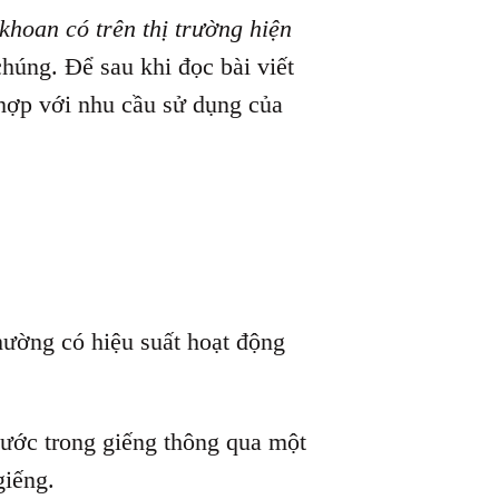
khoan có trên thị trường hiện
húng. Để sau khi đọc bài viết
hợp với nhu cầu sử dụng của
hường có hiệu suất hoạt động
ước trong giếng thông qua một
giếng.