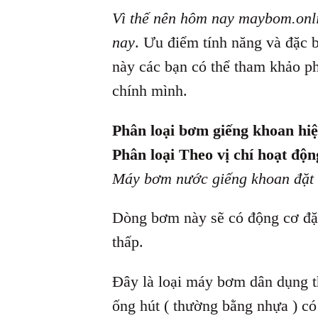
Vì thế nên hôm nay maybom.onlin
nay
. Ưu điểm tính năng và đặc b
này các bạn có thể tham khảo p
chính mình.
Phân loại bơm giếng khoan hiệ
Phân loại Theo vị chí hoạt độn
Máy bơm nước giếng khoan đặt 
Dòng bơm này sẽ có động cơ đặt
thấp.
Đây là loại máy bơm dân dụng t
ống hút ( thường bằng nhựa ) c