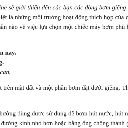
e sẽ giới thiệu đến các bạn các dòng bơm giếng 
iệt là những môi trường hoạt động thích hợp của c
hần nào về việc lựa chọn một chiếc máy bơm phù 
n nay.
g.
cạn.
 trên mặt đất và một phần bơm đặt dưới giếng. T
hường dùng được sử dụng để bơm hút nước, hút n
ó đường kính nhỏ hơn hoặc bằng ống chống thành 