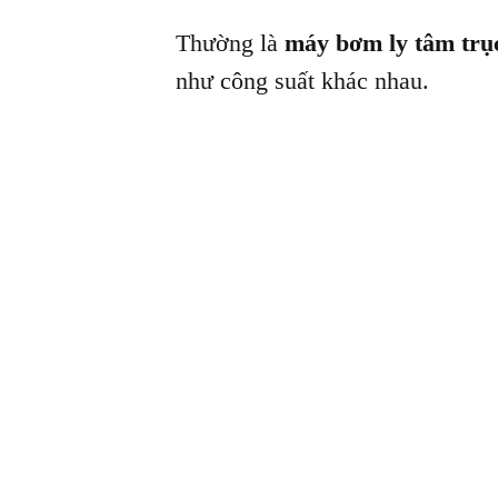
Thường là
máy bơm ly tâm trụ
như công suất khác nhau.