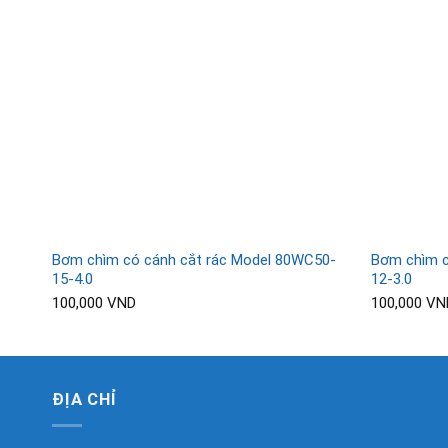
Bơm chìm có cánh cắt rác Model 80WC50-
Bơm chìm c
15-4.0
12-3.0
100,000
VND
100,000
VN
ĐỊA CHỈ