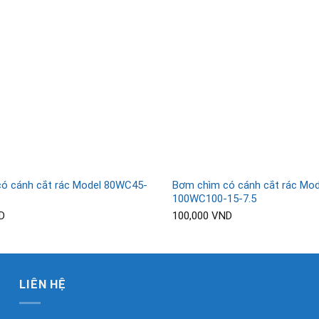
ó cánh cắt rác Model 80WC45-
Bơm chìm có cánh cắt rác Mod
100WC100-15-7.5
D
100,000
VND
LIÊN HỆ