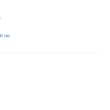
ắt rác