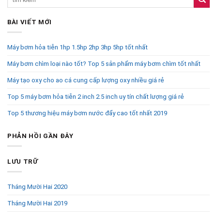
BÀI VIẾT MỚI
Máy bơm hỏa tiễn 1hp 1.5hp 2hp 3hp 5hp tốt nhất
Máy bơm chìm loại nào tốt? Top 5 sản phẩm máy bơm chìm tốt nhất
Máy tạo oxy cho ao cá cung cấp lượng oxy nhiều giá rẻ
Top 5 máy bơm hỏa tiễn 2 inch 2.5 inch uy tín chất lượng giá rẻ
Top 5 thương hiệu máy bơm nước đẩy cao tốt nhất 2019
PHẢN HỒI GẦN ĐÂY
LƯU TRỮ
Tháng Mười Hai 2020
Tháng Mười Hai 2019