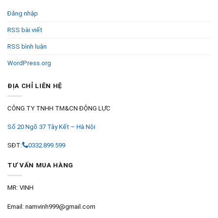
Đăng nhập
RSS bài viết
RSS bình luận
WordPress.org
ĐỊA CHỈ LIÊN HỆ
CÔNG TY TNHH TM&CN ĐỘNG LỰC
Số 20 Ngõ 37 Tây Kết – Hà Nội
SĐT:
0332.899.599
TƯ VẤN MUA HÀNG
MR: VINH
Email: namvinh999@gmail.com