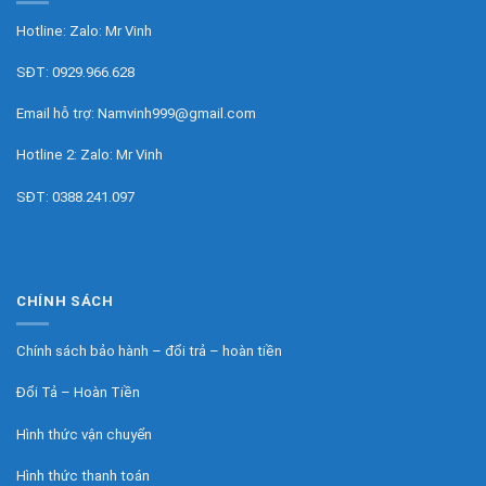
Hotline: Zalo:
Mr Vinh
SĐT:
0929.966.628
Email hỗ trợ:
Namvinh999@gmail.com
Hotline 2: Zalo:
Mr Vinh
SĐT:
0388.241.097
CHÍNH SÁCH
Chính sách bảo hành – đổi trả – hoàn tiền
Đổi Tả – Hoàn Tiền
Hình thức vận chuyển
Hình thức thanh toán