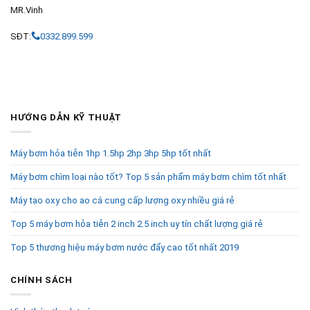
MR.Vinh
SĐT:
0332.899.599
HƯỚNG DẪN KỸ THUẬT
Máy bơm hỏa tiễn 1hp 1.5hp 2hp 3hp 5hp tốt nhất
Máy bơm chìm loại nào tốt? Top 5 sản phẩm máy bơm chìm tốt nhất
Máy tạo oxy cho ao cá cung cấp lượng oxy nhiều giá rẻ
Top 5 máy bơm hỏa tiễn 2 inch 2.5 inch uy tín chất lượng giá rẻ
Top 5 thương hiệu máy bơm nước đẩy cao tốt nhất 2019
CHÍNH SÁCH