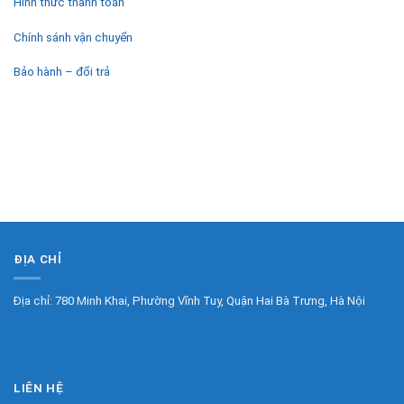
Hình thức thanh toán
Chính sánh vận chuyển
Bảo hành – đổi trả
ĐỊA CHỈ
Địa chỉ: 780 Minh Khai, Phường Vĩnh Tuy, Quận Hai Bà Trưng, Hà Nội
LIÊN HỆ