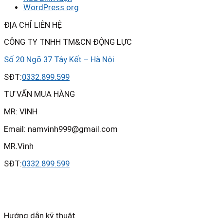
WordPress.org
ĐỊA CHỈ LIÊN HỆ
CÔNG TY TNHH TM&CN ĐỘNG LỰC
Số 20 Ngõ 37 Tây Kết – Hà Nội
SĐT:
0332.899.599
TƯ VẤN MUA HÀNG
MR: VINH
Email: namvinh999@gmail.com
MR.Vinh
SĐT:
0332.899.599
Hướng dẫn kỹ thuật