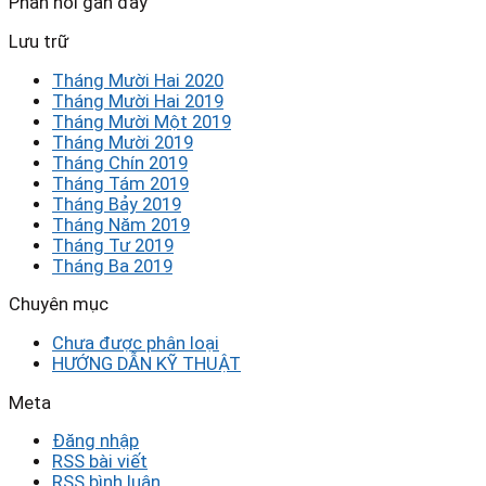
Phản hồi gần đây
Lưu trữ
Tháng Mười Hai 2020
Tháng Mười Hai 2019
Tháng Mười Một 2019
Tháng Mười 2019
Tháng Chín 2019
Tháng Tám 2019
Tháng Bảy 2019
Tháng Năm 2019
Tháng Tư 2019
Tháng Ba 2019
Chuyên mục
Chưa được phân loại
HƯỚNG DẪN KỸ THUẬT
Meta
Đăng nhập
RSS bài viết
RSS bình luận