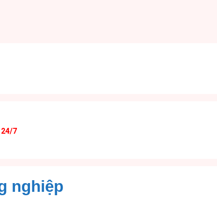
 24/7
g nghiệp