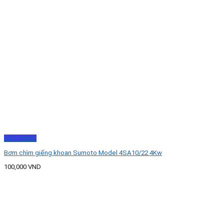
Xem nhanh
Bơm chìm giếng khoan Sumoto Model 4SA10/22 4Kw
100,000
VND