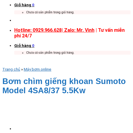
Giỏ hàng
0
Chưa có sản phẩm trong giỏ hàng.
Hotline: 0929.966.628|
Zalo: Mr. Vinh
| Tư vấn miễn
phí 24/7
Giỏ hàng
0
Chưa có sản phẩm trong giỏ hàng.
Trang chủ
»
Máy bơm.online
Bơm chìm giếng khoan Sumoto
Model 4SA8/37 5.5Kw