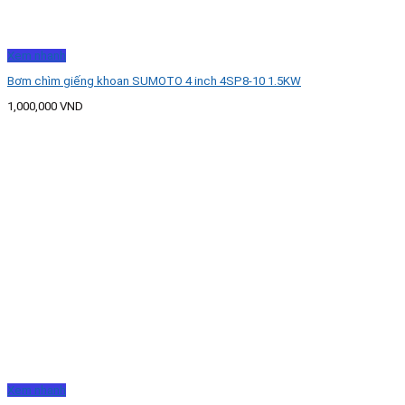
Xem nhanh
Bơm chìm giếng khoan SUMOTO 4 inch 4SP8-10 1.5KW
1,000,000
VND
Xem nhanh