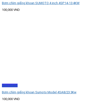
Bơm chìm giếng khoan SUMOTO 4 inch 4SP14-13 4KW
100,000
VND
Xem nhanh
Bơm chìm giếng khoan Sumoto Model 4SA8/23 3Kw
100,000
VND