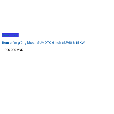
Xem nhanh
Bơm chìm giếng khoan SUMOTO 6 inch 6SP60-8 15 KW
1,000,000
VND