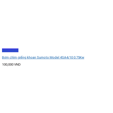
Xem nhanh
Bơm chìm giếng khoan Sumoto Model 4SA4/10 0.75Kw
100,000
VND