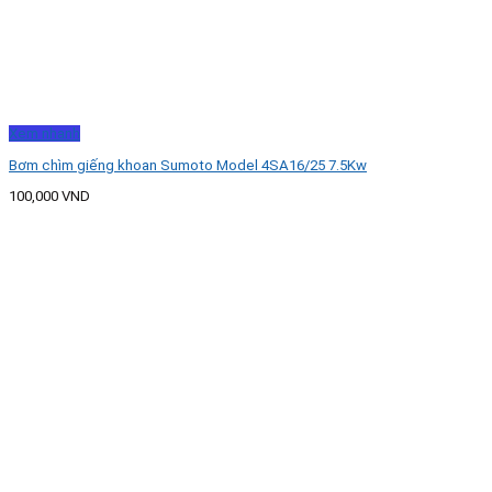
Xem nhanh
Bơm chìm giếng khoan Sumoto Model 4SA16/25 7.5Kw
100,000
VND