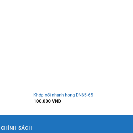
Khớp nối nhanh họng DN65-65
Bì
100,000
VND
1
CHÍNH SÁCH