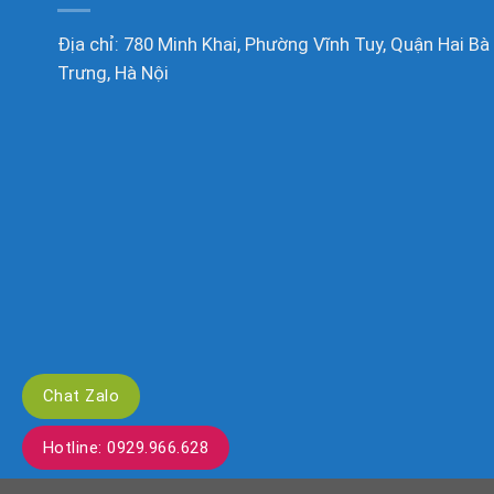
Địa chỉ: 780 Minh Khai, Phường Vĩnh Tuy, Quận Hai Bà
Trưng, Hà Nội
Chat Zalo
Hotline: 0929.966.628