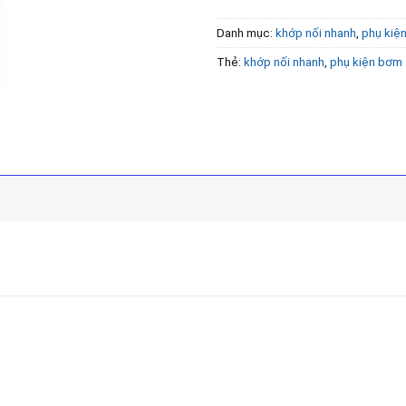
Danh mục:
khớp nối nhanh
,
phụ kiệ
Thẻ:
khớp nối nhanh
,
phụ kiện bơm