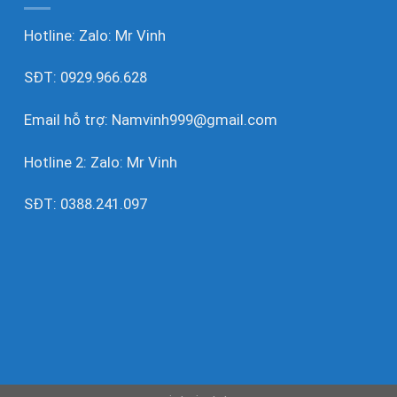
Hotline: Zalo:
Mr Vinh
SĐT:
0929.966.628
Email hỗ trợ:
Namvinh999@gmail.com
Hotline 2: Zalo:
Mr Vinh
SĐT:
0388.241.097