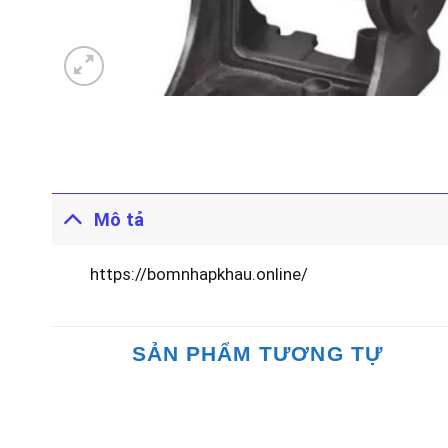
Mô tả
https://bomnhapkhau.online/
SẢN PHẨM TƯƠNG TỰ