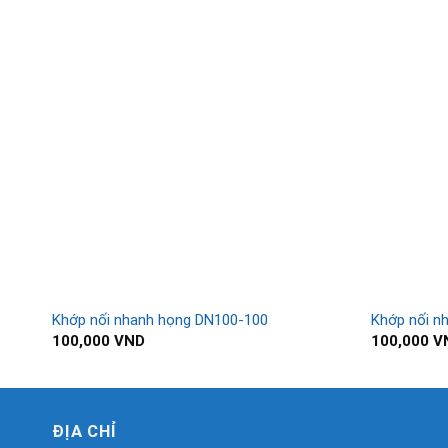
Khớp nối nhanh họng DN100-100
Khớp nối n
100,000
VND
100,000
V
ĐỊA CHỈ