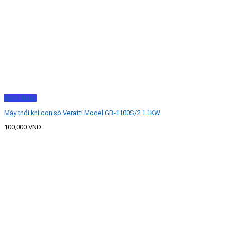
Xem nhanh
Máy thổi khí con sò Veratti Model GB-1100S/2 1.1KW
100,000
VND