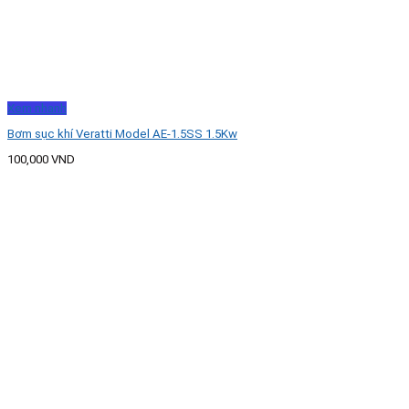
Xem nhanh
Bơm sục khí Veratti Model AE-1.5SS 1.5Kw
100,000
VND