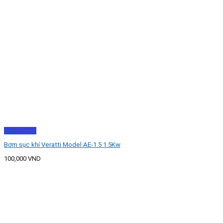
Xem nhanh
Bơm sục khí Veratti Model AE-1.5 1.5Kw
100,000
VND