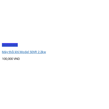
Xem nhanh
Máy thổi khí Model 50VR 2.2kw
100,000
VND