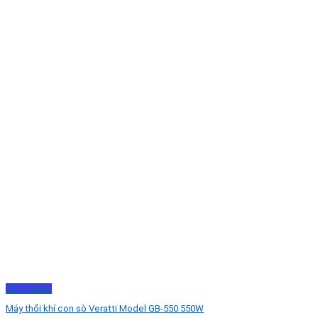
Xem nhanh
Máy thổi khí con sò Veratti Model GB-550 550W