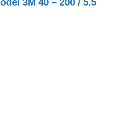
el 3M 40 – 200 / 5.5