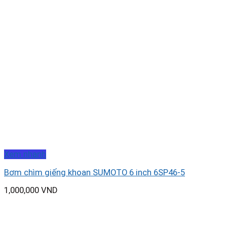
Xem nhanh
Bơm chìm giếng khoan SUMOTO 6 inch 6SP46-5
1,000,000
VND