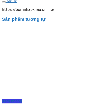
Mô tả
https://bomnhapkhau.online/
Sản phẩm tương tự
Xem nhanh