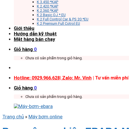
K 3.450 *KAP
K 2.420 *KAP
K 2.360 *KAP
K 2 Basic OJ * EU
K 2 Full Control Car & PS 20 *EU
K 2 Premium Full Cotrol EU
Giới thiệu
Hướng dẫn kỹ thuật
Mặt hàng bán chạy
Giỏ hàng
0
Chưa có sản phẩm trong giỏ hàng.
Hotline: 0929.966.628|
Zalo: Mr. Vinh
| Tư vấn miễn phí
Giỏ hàng
0
Chưa có sản phẩm trong giỏ hàng.
Trang chủ
»
Máy bơm.online