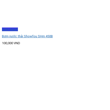
Xem nhanh
Bơm nước thải Showfou SHm 450B
100,000
VND