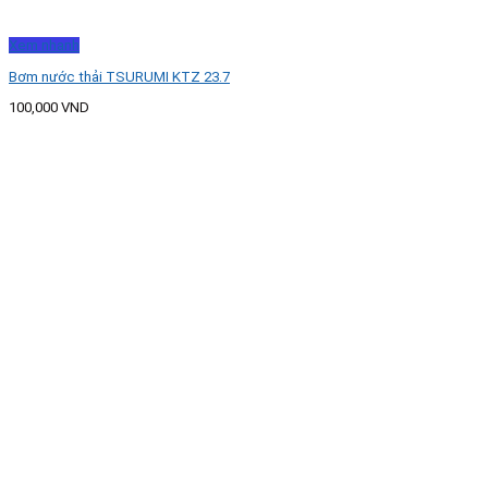
Xem nhanh
Bơm nước thải TSURUMI KTZ 23.7
100,000
VND