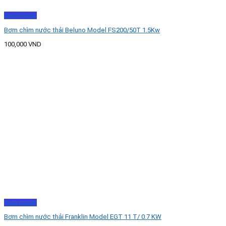
Xem nhanh
Bơm chìm nước thải Beluno Model FS200/50T 1.5Kw
100,000
VND
Xem nhanh
Bơm chìm nước thải Franklin Model EGT 11 T/ 0.7 KW