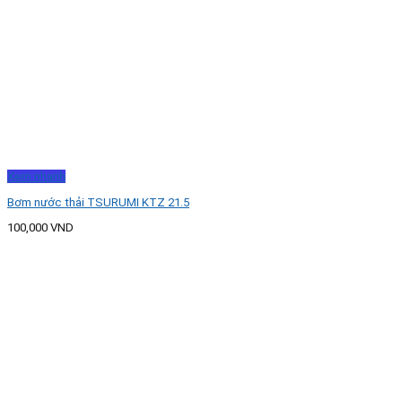
Xem nhanh
Bơm nước thải TSURUMI KTZ 21.5
100,000
VND