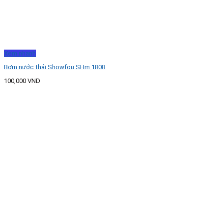
Xem nhanh
Bơm nước thải Showfou SHm 180B
100,000
VND