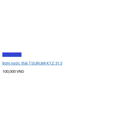
Xem nhanh
Bơm nước thải TSURUMI KTZ 31.5
100,000
VND