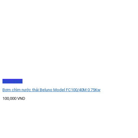
Xem nhanh
Bơm chìm nước thải Beluno Model FC100/40M 0.75Kw
100,000
VND